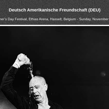
Deutsch Amerikanische Freundschaft (DEU)
nner's Day Festival, Ethias Arena, Hasselt, Belgium - Sunday, November