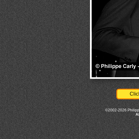
Clic
©2002-2026 Philipp
A