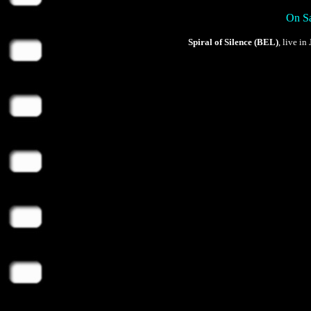
On Sa
Spiral of Silence (BEL)
, live i