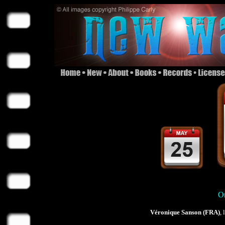
On
Véronique Sanson (FRA)
, 