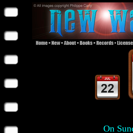
On Sund