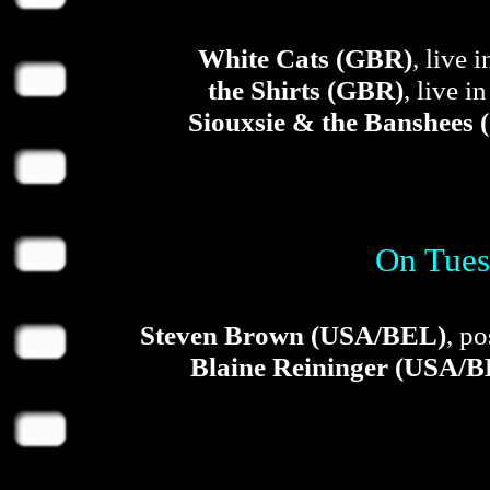
White Cats (GBR)
, live
the Shirts (GBR)
, live 
Siouxsie & the Banshees
On Tues
Steven Brown (USA/BEL)
, po
Blaine Reininger (USA/