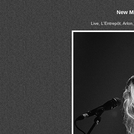
New M
Live, L'Entrepôt, Arlo