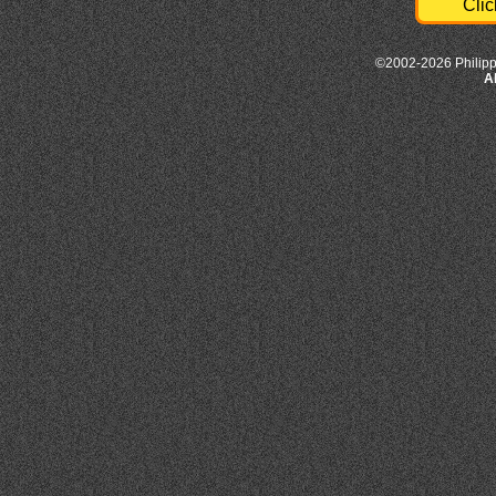
Clic
©2002-2026 Philipp
A