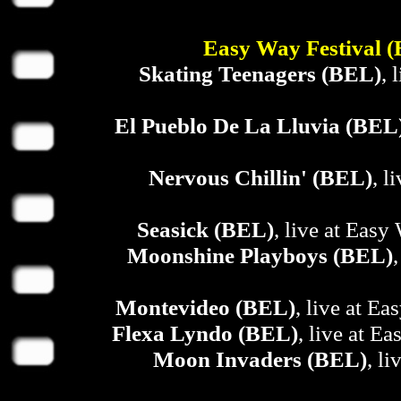
Easy Way Festival 
Skating Teenagers (BEL)
, 
El Pueblo De La Lluvia (BEL
Nervous Chillin' (BEL)
, l
Seasick (BEL)
, live at Easy
Moonshine Playboys (BEL)
Montevideo (BEL)
, live at E
Flexa Lyndo (BEL)
, live at E
Moon Invaders (BEL)
, l