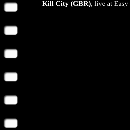
Kill City (GBR)
, live at Eas