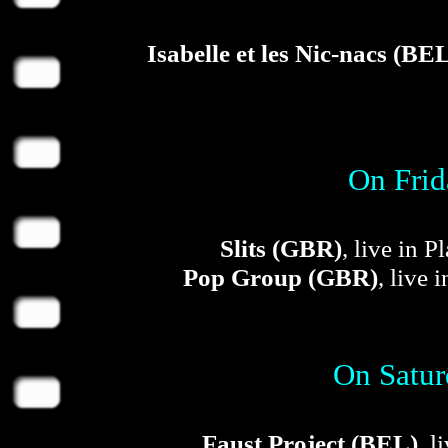
Isabelle et les Nic-nacs (BE
On Frid
Slits (GBR)
, live in 
Pop Group (GBR)
, live 
On Satur
Faust Project (BEL)
, l