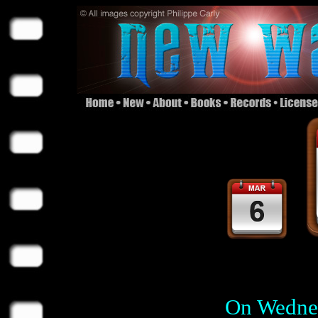
On Wednes