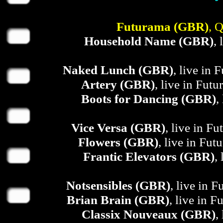
Futurama (GBR)
, 
Household Name (GBR)
,
Naked Lunch (GBR)
, live in
Artery (GBR)
, live in Fut
Boots for Dancing (GBR)
,
Vice Versa (GBR)
, live in F
Flowers (GBR)
, live in Fu
Frantic Elevators (GBR)
,
Notsensibles (GBR)
, live in 
Brian Brain (GBR)
, live in 
Classix Nouveaux (GBR)
,