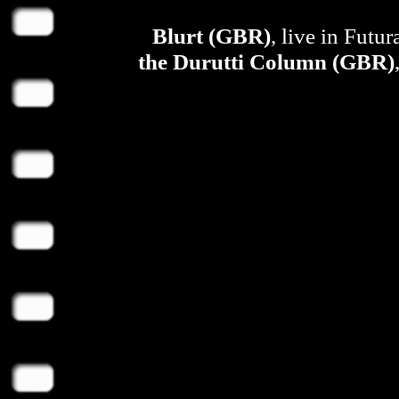
Blurt (GBR)
, live in Futu
the Durutti Column (GBR)